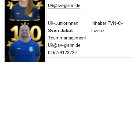
U9@sv-glehn.de
U9-Juniorinnen
Inhaber FVN-C-
Sven Jakat
Lizenz
Teammanagement
U9@sv-glehn.de
0162/9123229