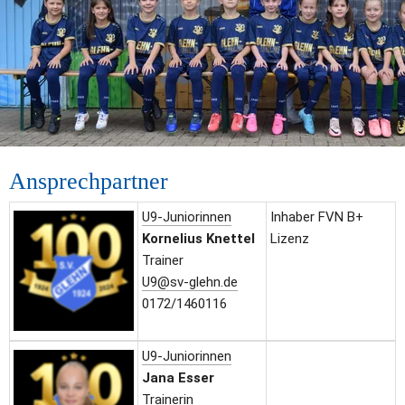
Ansprechpartner
U9-Juniorinnen
Inhaber FVN B+ 
Kornelius Knettel
Lizenz
Trainer
U9@sv-glehn.de
0172/1460116
U9-Juniorinnen
Jana Esser
Trainerin