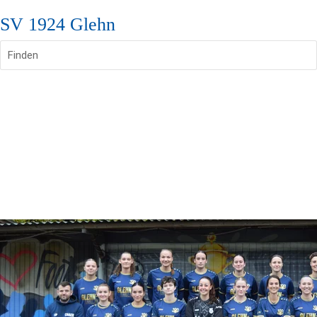
SV 1924 Glehn
Finden