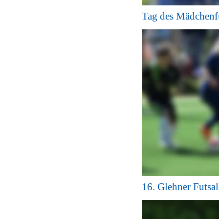
Tag des Mädchenf
16. Glehner Futsa