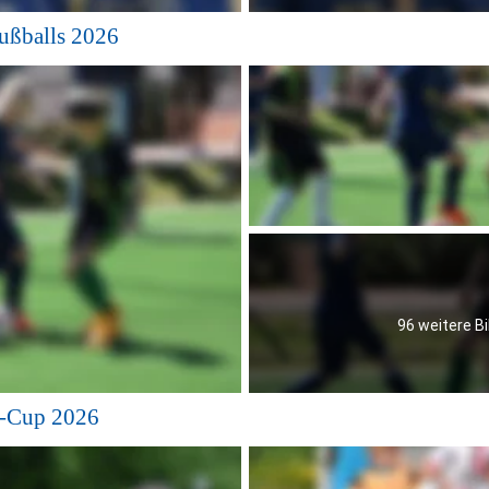
ußballs 2026
96 weitere Bi
l-Cup 2026