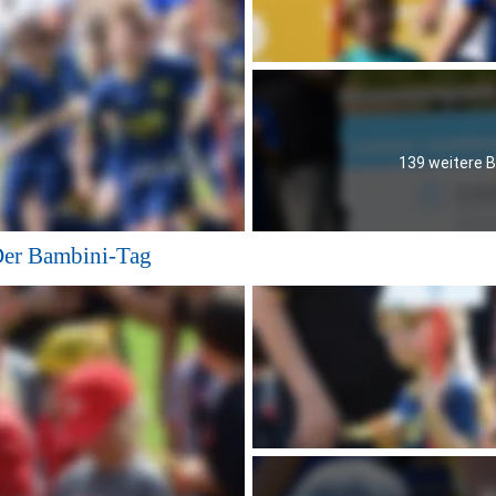
139 weitere B
Der Bambini-Tag