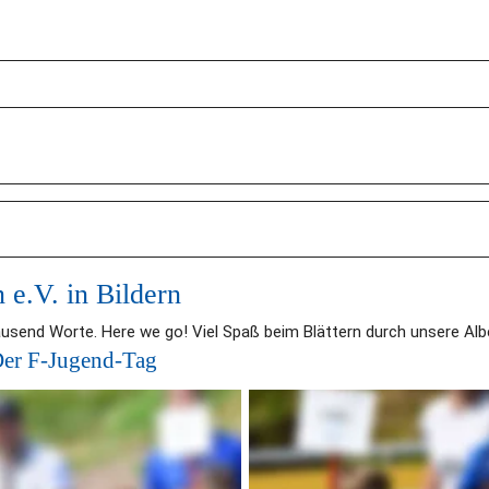
e.V. in Bildern
tausend Worte. Here we go! Viel Spaß beim Blättern durch unsere Alb
Der F-Jugend-Tag