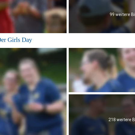
99 weitere Bi
Der Girls Day
218 weitere B