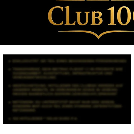
Antrag Club100