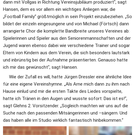
dann mit Vollgas in Richtung Vereinsjubiläum produziert“, sagt 
Hansen, dem es vor allem ein wichtiges Anliegen war, die 
„Football Family“ größtmöglich in sein Projekt einzubeziehen. „So 
bildet der einzeln eingesungene und von Michael (Förtsch) dann 
arrangierte Chor die komplette Bandbreite unseres Vereines ab: 
Spielerinnen und Spieler aus den Seniorenmannschaften und der 
Jugend waren ebenso dabei wie verschiedene Trainer und sogar 
Eltern von Kindern aus dem Verein, die sich besonders lautstark 
und inbrünstig bei der Aufnahme präsentierten. Genauso hatte 
ich mir das gewünscht“, sagt Hansen.
     Wie der Zufall es will, hatte Jürgen Dressler eine ähnliche Idee 
für eine eigene Vereinshymne. „Als Arne mich dann zu ihm nach 
Hause einlud und mir die ersten Takte des Liedes vorspielte, 
hatte ich Tränen in den Augen und wusste sofort: Das ist es!“, 
sagt Glehns 2. Vorsitzender. „Sogleich machten wir uns auf die 
Suche nach den passenden Mitsängerinnen und –sängern. Und 
das haben alle im Studio wirklich fantastisch hinbekommen.“