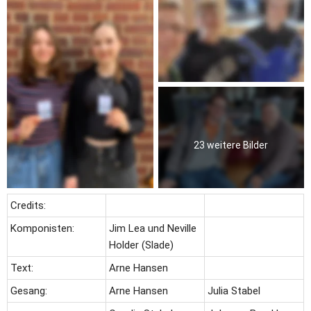
23 weitere Bilder
Credits:
Komponisten:
Jim Lea und Neville 
Holder (Slade)
Text:
Arne Hansen
Gesang:
Arne Hansen
Julia Stabel