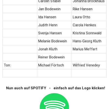
Carolin Stabel
Johanna Brockhaus
Jan Bodewein
Rike Hansen
Ida Hansen
Laura Otto
Judith Henn
Carola Henkes
Svenja Hansen
Kristina Sonnwald
Melanie Bodewein
Hans-Georg Kluth
Jonah Kluth
Marius Meffert
Reiner Bodewein
Ton:
Michael Förtsch
Wilfried Venedey
  Nun auch auf SPOTIFY   -   einfach auf das Logo klicken!