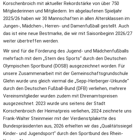
Korschenbroich mit aktueller Rekordstärke von über 750 
Mitgliederinnen und Mitgliedern. Im abgelaufenen Spieljahr 
2025/26 haben wir 30 Mannschaften in allen Altersklassen im 
Jungen-, Mädchen-, Herren- und Damenfußball gestellt. Auch 
das ist eine neue Bestmarke, die wir mit Saisonbeginn 2026/27 
weiter übertreffen werden.
Wir sind für die Förderung des Jugend- und Mädchenfußballs 
mehrfach mit dem „Stern des Sports“ durch den Deutschen 
Olympischen Sportbund (DOSB) ausgezeichnet worden. Für 
unsere Zusammenarbeit mit der Gemeinschaftsgrundschule 
Glehn wurde uns gleich viermal die „Sepp-Herberger-Urkunde“ 
durch den Deutschen Fußball-Bund (DFB) verliehen, mehrere 
Vereinsmitglieder wurden zudem mit Ehrenamtspreisen 
ausgezeichnet. 2023 wurde uns seitens der Stadt 
Korschenbroich der Heimatpreis verliehen, 2024 zeichnete uns 
Frank-Walter Steinmeier mit der Verdienstplakette des 
Bundespräsidenten aus, 2026 erhielten wir das „Qualitätssiegel 
Kinder- und Jugendsport“ durch den Sportbund des Rhein-