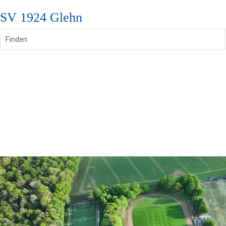
SV 1924 Glehn
Finden