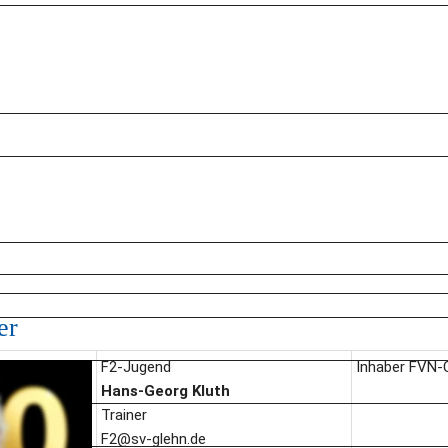
er
F2-Jugend
Inhaber FVN-
Hans-Georg Kluth
Trainer
F2@sv-glehn.de