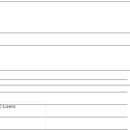
C-Lizenz