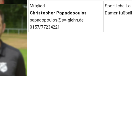
Mitglied
Sportliche Le
Christopher Papadopoulos
Damenfußball
papadopoulos@sv-glehn.de
0157/77234221