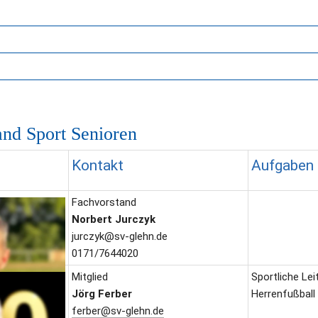
and Sport Senioren
Kontakt
Aufgaben
Fachvorstand
Norbert Jurczyk
jurczyk@sv-glehn.de
0171/7644020
Mitglied
Sportliche Lei
Jörg Ferber
Herrenfußball
ferber@sv-glehn.de