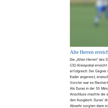
Alte Herren erreic
Die „Alten Herren“ des S
Ü32-Kreispokal erreicht.
erfolgreich. Der Gegner 
Kader angereist, erwisc
Vorster war es Riechert
Als Duras in der 55. Min
Anschluss machte die se
den Ausgleich. Duras‘ d
Abwehr sorgten dann in