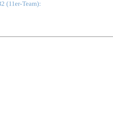
2 (11er-Team):