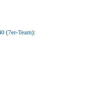
0 (7er-Team):