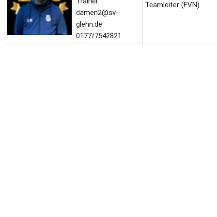
Trainer
Teamleiter (FVN)
damen2@sv-
glehn.de
0177/7542821