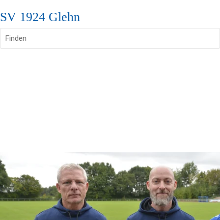
SV 1924 Glehn
Finden