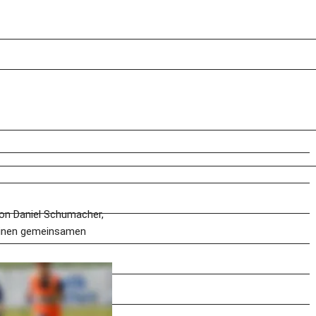
on Daniel Schumacher, 
 einen gemeinsamen 