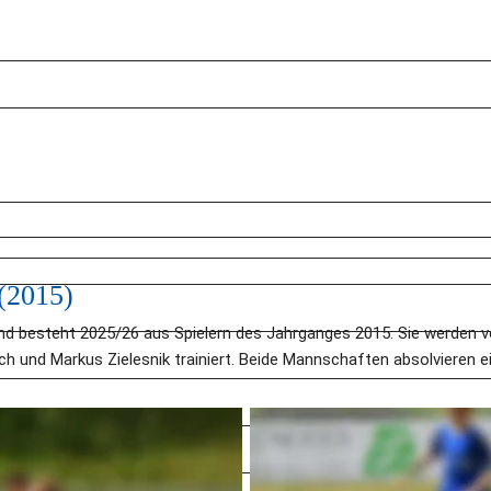
(2015)
nd besteht 2025/26 aus Spielern des Jahrganges 2015. Sie werden v
esch und Markus Zielesnik trainiert. Beide Mannschaften absolvieren