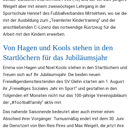
Weigelt aber mit einem zweiwöchigen Lehrgang in der 
Sportschule Hennef des Fußballverbandes Mittelrhein, wo sie die 
mit der Ausbildung zum „Teamleiter Kindertraining“ und der 
anschließenden C-Lizenz das notwendige Rüstzeug für die 
Arbeit mit den Kindern erwerben. 
Von Hagen und Kools stehen in den 
Startlöchern für das Jubiläumsjahr
Emma von Hagen und Noel Kools stehen in den Startlöchern und 
freuen sich auf Ihr Jubiläumsjahr: Die beiden neuen 
Freiwilligendienstleistenden des SV Glehn starten am 1. August 
ihr „Freiwilliges Soziales Jahr im Sport“ und gestalten in den 
folgenden elf Monaten nicht nur das 100-jährige Vereinsjubiläum 
der „#footballfamily“ aktiv mit. 
Das nahende Saisonende bedeutet aber auch immer einen 
Abschied ihrer Vorgänger: Turnusmäßig endet mit dem 30. Juni 
die Dienstzeit von Ben Reis Pires und Max Weigelt, die jetzt ihre 