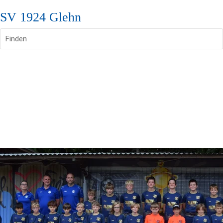
SV 1924 Glehn
Finden