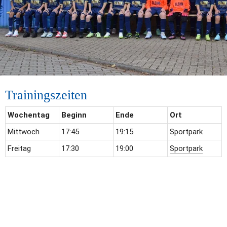
Trainingszeiten
Wochentag
Beginn
Ende
Ort
Mittwoch
17:45
19:15
Sportpark
Freitag
17:30
19:00
Sportpark