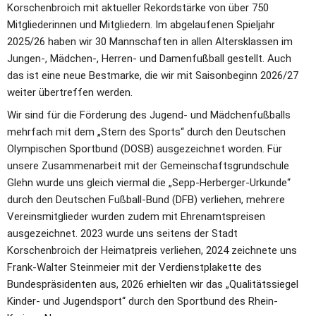
Korschenbroich mit aktueller Rekordstärke von über 750 
Mitgliederinnen und Mitgliedern. Im abgelaufenen Spieljahr 
2025/26 haben wir 30 Mannschaften in allen Altersklassen im 
Jungen-, Mädchen-, Herren- und Damenfußball gestellt. Auch 
das ist eine neue Bestmarke, die wir mit Saisonbeginn 2026/27 
weiter übertreffen werden.
Wir sind für die Förderung des Jugend- und Mädchenfußballs 
mehrfach mit dem „Stern des Sports“ durch den Deutschen 
Olympischen Sportbund (DOSB) ausgezeichnet worden. Für 
unsere Zusammenarbeit mit der Gemeinschaftsgrundschule 
Glehn wurde uns gleich viermal die „Sepp-Herberger-Urkunde“ 
durch den Deutschen Fußball-Bund (DFB) verliehen, mehrere 
Vereinsmitglieder wurden zudem mit Ehrenamtspreisen 
ausgezeichnet. 2023 wurde uns seitens der Stadt 
Korschenbroich der Heimatpreis verliehen, 2024 zeichnete uns 
Frank-Walter Steinmeier mit der Verdienstplakette des 
Bundespräsidenten aus, 2026 erhielten wir das „Qualitätssiegel 
Kinder- und Jugendsport“ durch den Sportbund des Rhein-