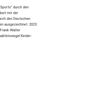
Sports“ durch den 
it mit der 
urch den Deutschen 
en ausgezeichnet. 2023 
Frank-Walter 
litätssiegel Kinder- 