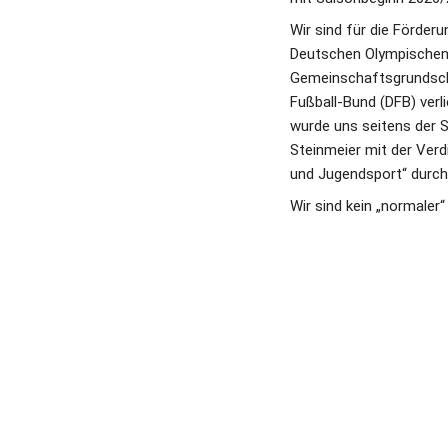
Wir sind für die Förde
Deutschen Olympischen 
Gemeinschaftsgrundschu
Fußball-Bund (DFB) ver
wurde uns seitens der S
Steinmeier mit der Verd
und Jugendsport“ durch
Wir sind kein „normaler“ 