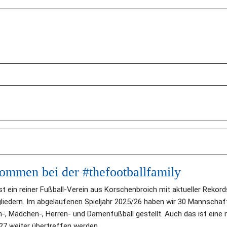
ommen bei der #thefootballfamily
st ein reiner Fußball-Verein aus Korschenbroich mit aktueller Rekord
gliedern. Im abgelaufenen Spieljahr 2025/26 haben wir 30 Mannschafte
-, Mädchen-, Herren- und Damenfußball gestellt. Auch das ist eine n
27 weiter übertreffen werden.