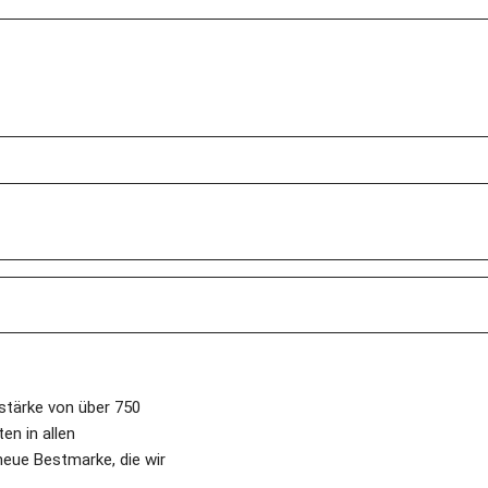
stärke von über 750 
n in allen 
eue Bestmarke, die wir 